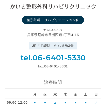
整形外科・リハビリテーション科
〒660-0807
兵庫県尼崎市長洲西通1丁目4-15
JR「尼崎駅」から徒歩3分
tel.06-6401-5330
fax.06-6401-5331
診療時間
月
火
水
木
金
土
日
09:00-12:00
●
●
▲
●
●
●
／