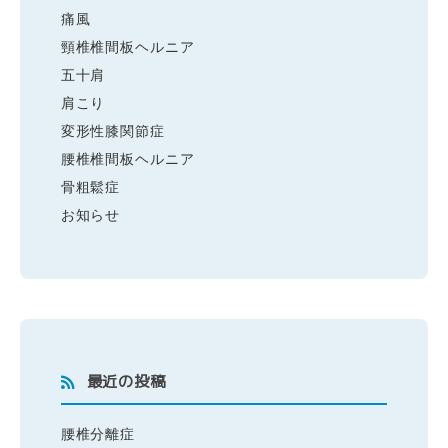
痛風
頸椎椎間板ヘルニア
五十肩
肩こり
変形性膝関節症
腰椎椎間板ヘルニア
骨粗鬆症
お知らせ
最近の投稿
腰椎分離症